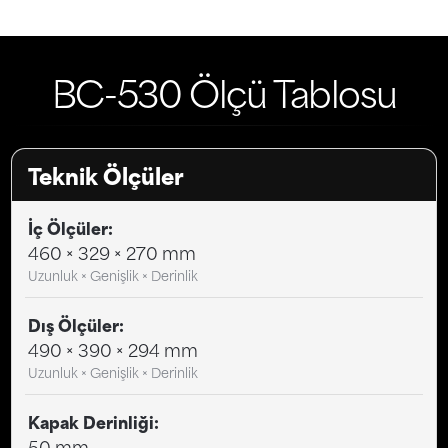
BC-530 Ölçü Tablosu
Teknik Ölçüler
İç Ölçüler:
460 × 329 × 270 mm
Uzunluk × Genişlik × Derinlik
Dış Ölçüler:
490 × 390 × 294 mm
Uzunluk × Genişlik × Derinlik
Kapak Derinliği:
50 mm