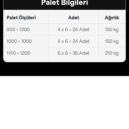
Palet Bilgileri
Palet Ölçüleri
Adet
Ağırlık
800 × 1200
4 x 6 = 24 Adet
150 kg
1000 × 1000
4 x 6 = 24 Adet
150 kg
1140 × 1200
6 x 6 = 36 Adet
210 kg