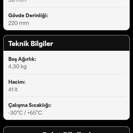
Gövde Derinliği:
220 mm
Teknik Bilgiler
Boş Ağırlık:
4,30 kg
Hacim:
41 lt
Çalışma Sıcaklığı:
-30°C / +65°C